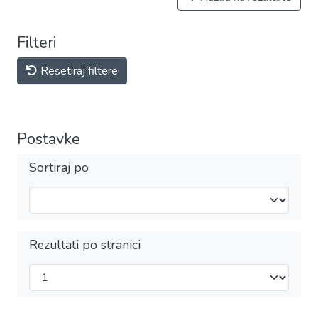
Filteri
Resetiraj filtere
Postavke
Sortiraj po
Rezultati po stranici