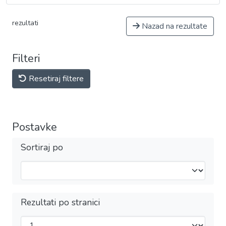
rezultati
Nazad na rezultate
Filteri
Resetiraj filtere
Postavke
Sortiraj po
Rezultati po stranici