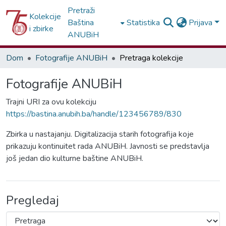
Pretraži
Kolekcije
Baština
Statistika
Prijava
i zbirke
ANUBiH
Dom
Fotografije ANUBiH
Pretraga kolekcije
Fotografije ANUBiH
Trajni URI za ovu kolekciju
https://bastina.anubih.ba/handle/123456789/830
Zbirka u nastajanju. Digitalizacija starih fotografija koje
prikazuju kontinuitet rada ANUBiH. Javnosti se predstavlja
još jedan dio kulturne baštine ANUBiH.
Pregledaj