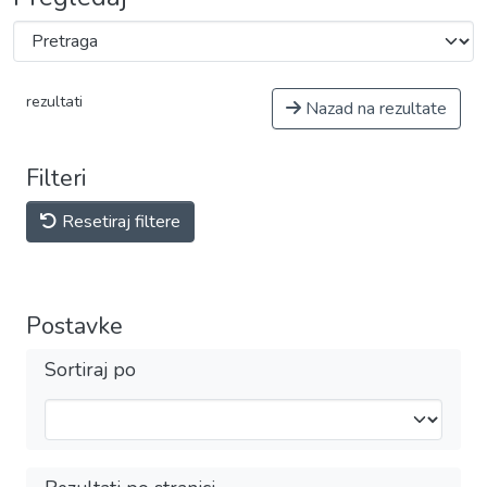
rezultati
Nazad na rezultate
Filteri
Resetiraj filtere
Postavke
Sortiraj po