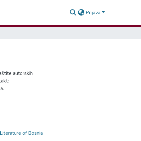
Prijava
aštite autorskih
takt:
a.
Literature of Bosnia