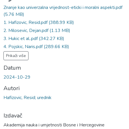
Znanje kao univerzalna vrijednost-eticki i moralni aspekti.pdf
(5.76 MB)
1. Hafizovic, Resid.pdf
(388.99 KB)
2. Milosevic, Dejan.pdf
(1.13 MB)
3. Hukic et al..pdf
(342.27 KB)
4. Pojskic, Naris.pdf
(289.66 KB)
Prikaži više
Datum
2024-10-29
Autori
Hafizovic, Resid; urednik
Izdavač
Akademija nauka i umjetnosti Bosne i Hercegovine