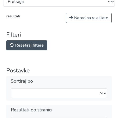
rezultati
Nazad na rezultate
Filteri
Resetiraj filtere
Postavke
Sortiraj po
Rezultati po stranici