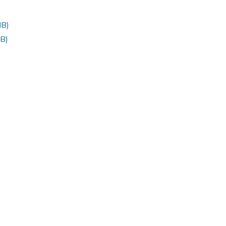
MB)
B)